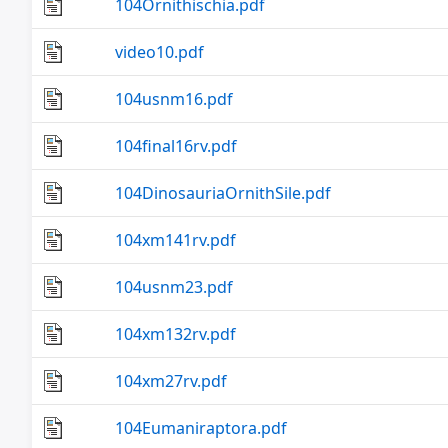
104Ornithischia.pdf
video10.pdf
104usnm16.pdf
104final16rv.pdf
104DinosauriaOrnithSile.pdf
104xm141rv.pdf
104usnm23.pdf
104xm132rv.pdf
104xm27rv.pdf
104Eumaniraptora.pdf