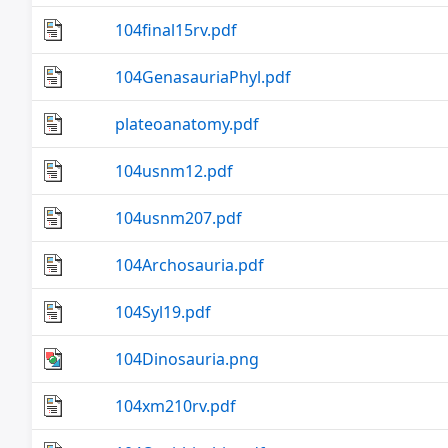
104final15rv.pdf
104GenasauriaPhyl.pdf
plateoanatomy.pdf
104usnm12.pdf
104usnm207.pdf
104Archosauria.pdf
104Syl19.pdf
104Dinosauria.png
104xm210rv.pdf