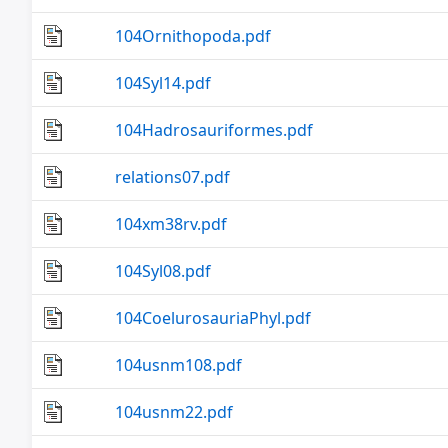
104Ornithopoda.pdf
104Syl14.pdf
104Hadrosauriformes.pdf
relations07.pdf
104xm38rv.pdf
104Syl08.pdf
104CoelurosauriaPhyl.pdf
104usnm108.pdf
104usnm22.pdf