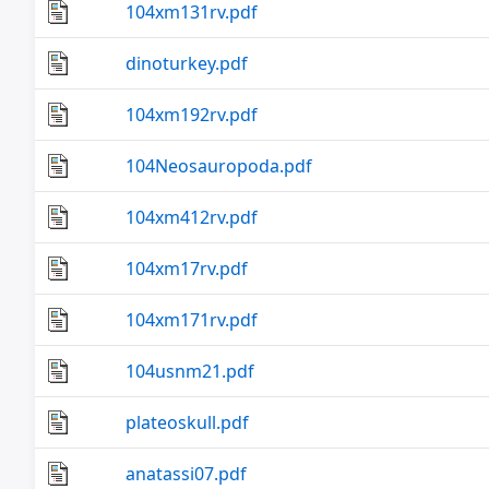
104xm131rv.pdf
dinoturkey.pdf
104xm192rv.pdf
104Neosauropoda.pdf
104xm412rv.pdf
104xm17rv.pdf
104xm171rv.pdf
104usnm21.pdf
plateoskull.pdf
anatassi07.pdf