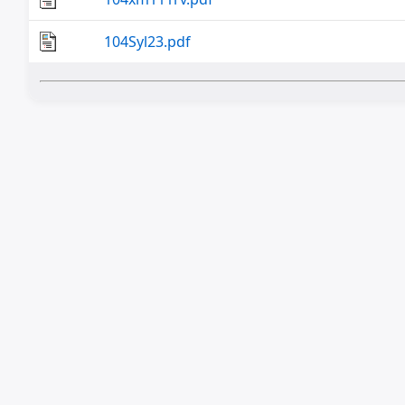
104Syl23.pdf