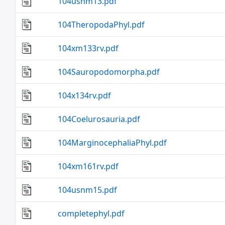
104usnm13.pdf
104TheropodaPhyl.pdf
104xm133rv.pdf
104Sauropodomorpha.pdf
104x134rv.pdf
104Coelurosauria.pdf
104MarginocephaliaPhyl.pdf
104xm161rv.pdf
104usnm15.pdf
completephyl.pdf