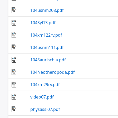
104usnm208.pdf
104Syl13.pdf
104xm122rv.pdf
104usnm111.pdf
104Saurischia.pdf
104Neotheropoda.pdf
104xm29rv.pdf
video07.pdf
physassi07.pdf