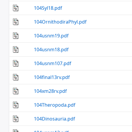
104Syl18.pdf
104OrnithodiraPhyl.pdf
104usnm19.pdf
104usnm18.pdf
104usnm107.pdf
104final13rv.pdf
104xm28rv.pdf
104Theropoda.pdf
104Dinosauria.pdf