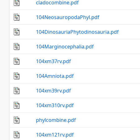
cladocombine.pdf
104NeosauropodaPhyl.pdf
104DinosauriaPhytodinosauria.pdf
104Marginocephalia.pdf
104xm37rv.pdf
104Amniota.pdf
104xm39rv.pdf
104xm310rv.pdf
phylcombine.pdf
104xm121rv.pdf