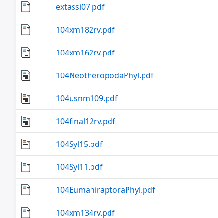
extassi07.pdf
104xm182rv.pdf
104xm162rv.pdf
104NeotheropodaPhyl.pdf
104usnm109.pdf
104final12rv.pdf
104Syl15.pdf
104Syl11.pdf
104EumaniraptoraPhyl.pdf
104xm134rv.pdf