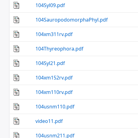
104Syl09.pdf
104SauropodomorphaPhyl.pdf
104xm311rv.pdf
104Thyreophora.pdf
104Syl21.pdf
104xm152rv.pdf
104xm110rv.pdf
104usnm110.pdf
video11.pdf
104usnm211.pdf